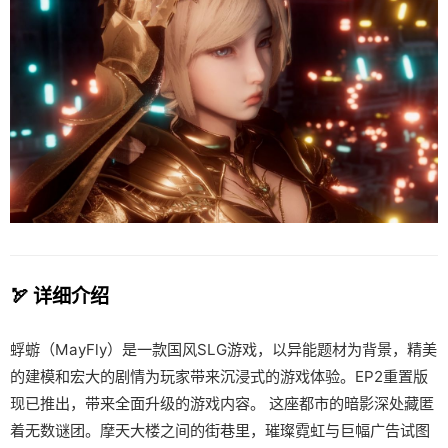
🏹 详细介绍
蜉蝣（MayFly）是一款国风SLG游戏，以异能题材为背景，精美
的建模和宏大的剧情为玩家带来沉浸式的游戏体验。EP2重置版
现已推出，带来全面升级的游戏内容。 这座都市的暗影深处藏匿
着无数谜团。摩天大楼之间的街巷里，璀璨霓虹与巨幅广告试图