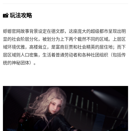
📸 玩法攻略
蜉蝣官网故事背景设定在德文郡，这座庞大的超级都市呈现出明
显的社会阶层分化，被划分为上下两个截然不同的区域。上层区
域环境优雅，高楼耸立，是富商巨贾和社会精英的居住地；而下
层区域则人口密集，生活着普通劳动者和各种社团组织（包括传
统的神秘团体）。