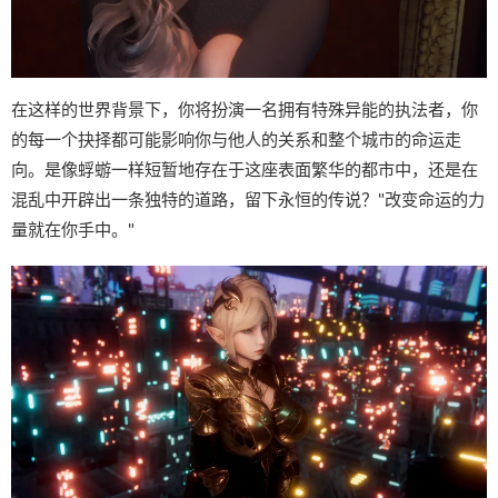
在这样的世界背景下，你将扮演一名拥有特殊异能的执法者，你
的每一个抉择都可能影响你与他人的关系和整个城市的命运走
向。是像蜉蝣一样短暂地存在于这座表面繁华的都市中，还是在
混乱中开辟出一条独特的道路，留下永恒的传说？"改变命运的力
量就在你手中。"