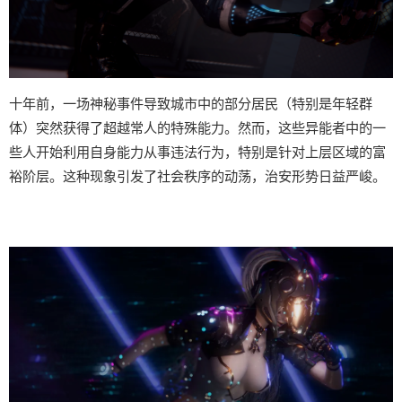
十年前，一场神秘事件导致城市中的部分居民（特别是年轻群
体）突然获得了超越常人的特殊能力。然而，这些异能者中的一
些人开始利用自身能力从事违法行为，特别是针对上层区域的富
裕阶层。这种现象引发了社会秩序的动荡，治安形势日益严峻。