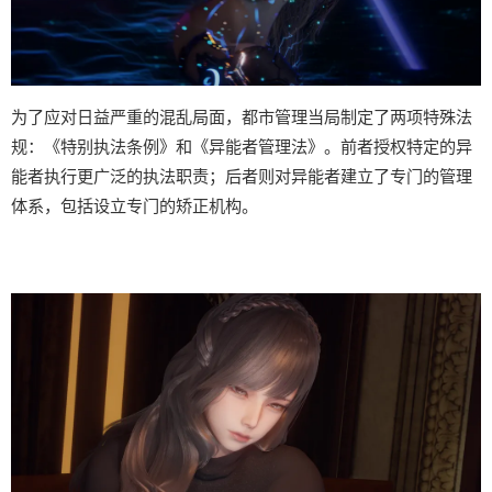
为了应对日益严重的混乱局面，都市管理当局制定了两项特殊法
规：《特别执法条例》和《异能者管理法》。前者授权特定的异
能者执行更广泛的执法职责；后者则对异能者建立了专门的管理
体系，包括设立专门的矫正机构。