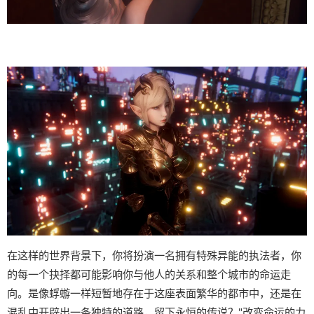
在这样的世界背景下，你将扮演一名拥有特殊异能的执法者，你
的每一个抉择都可能影响你与他人的关系和整个城市的命运走
向。是像蜉蝣一样短暂地存在于这座表面繁华的都市中，还是在
混乱中开辟出一条独特的道路，留下永恒的传说？"改变命运的力