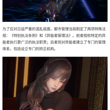
为了应对日益严重的混乱局面，都市管理当局制定了两项特殊法
规：《特别执法条例》和《异能者管理法》。前者授权特定的异
能者执行更广泛的执法职责；后者则对异能者建立了专门的管理
体系，包括设立专门的矫正机构。