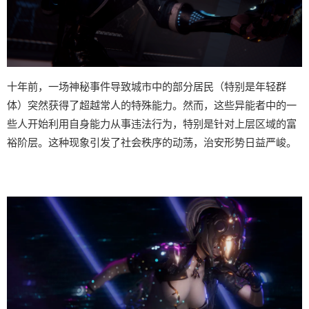
十年前，一场神秘事件导致城市中的部分居民（特别是年轻群
体）突然获得了超越常人的特殊能力。然而，这些异能者中的一
些人开始利用自身能力从事违法行为，特别是针对上层区域的富
裕阶层。这种现象引发了社会秩序的动荡，治安形势日益严峻。