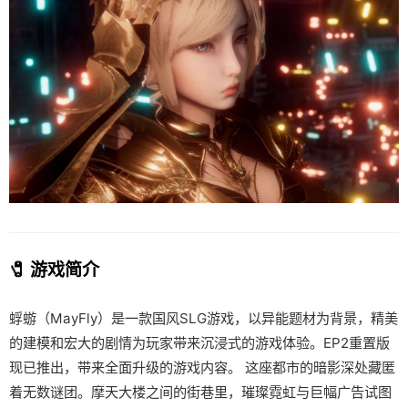
🧷 游戏简介
蜉蝣（MayFly）是一款国风SLG游戏，以异能题材为背景，精美
的建模和宏大的剧情为玩家带来沉浸式的游戏体验。EP2重置版
现已推出，带来全面升级的游戏内容。 这座都市的暗影深处藏匿
着无数谜团。摩天大楼之间的街巷里，璀璨霓虹与巨幅广告试图