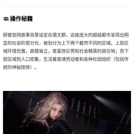
🧼 操作秘籍
蜉蝣官网故事背景设定在德文郡，这座庞大的超级都市呈现出明
显的社会阶层分化，被划分为上下两个截然不同的区域。上层区
域环境优雅，高楼耸立，是富商巨贾和社会精英的居住地；而下
层区域则人口密集，生活着普通劳动者和各种社团组织（包括传
统的神秘团体）。