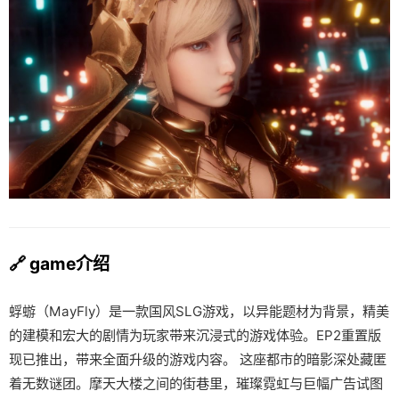
🔗 game介绍
蜉蝣（MayFly）是一款国风SLG游戏，以异能题材为背景，精美
的建模和宏大的剧情为玩家带来沉浸式的游戏体验。EP2重置版
现已推出，带来全面升级的游戏内容。 这座都市的暗影深处藏匿
着无数谜团。摩天大楼之间的街巷里，璀璨霓虹与巨幅广告试图