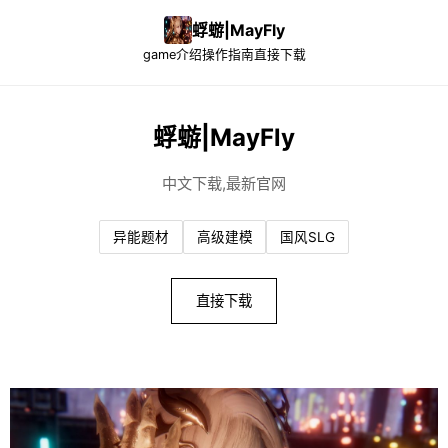
蜉蝣|MayFly
game介绍
操作指南
直接下载
蜉蝣|MayFly
中文下载,最新官网
异能题材
高级建模
国风SLG
直接下载