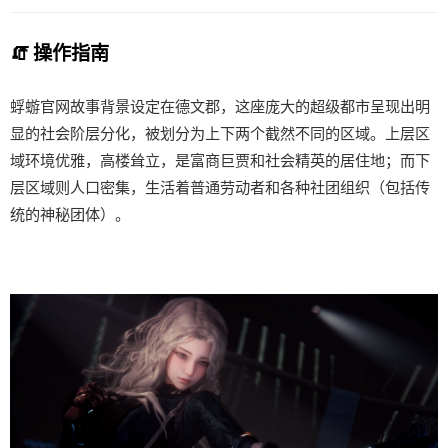
🧯 操作指南
蜉蝣官网故事背景设定在德文郡，这座庞大的超级都市呈现出明
显的社会阶层分化，被划分为上下两个截然不同的区域。上层区
域环境优雅，高楼耸立，是富商巨贾和社会精英的居住地；而下
层区域则人口密集，生活着普通劳动者和各种社团组织（包括传
统的神秘团体）。