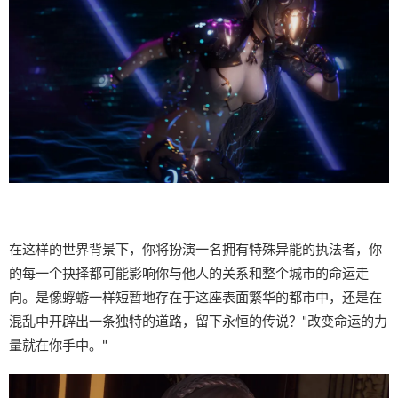
在这样的世界背景下，你将扮演一名拥有特殊异能的执法者，你
的每一个抉择都可能影响你与他人的关系和整个城市的命运走
向。是像蜉蝣一样短暂地存在于这座表面繁华的都市中，还是在
混乱中开辟出一条独特的道路，留下永恒的传说？"改变命运的力
量就在你手中。"